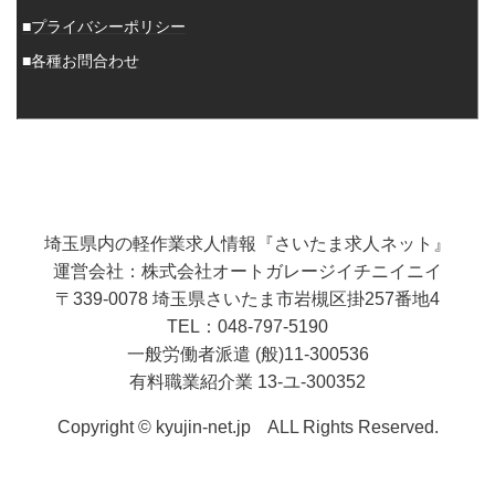
■プライバシーポリシー
■各種お問合わせ
埼玉県内の軽作業求人情報『さいたま求人ネット』
運営会社：株式会社オートガレージイチニイニイ
〒339-0078 埼玉県さいたま市岩槻区掛257番地4
TEL：048-797-5190
一般労働者派遣 (般)11-300536
有料職業紹介業 13-ユ-300352
Copyright © kyujin-net.jp ALL Rights Reserved.