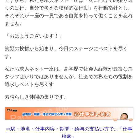
ですから、私たち求人ネット一座は「次に向けての振り返
りの励行、自分で考える積極的な行動」を行動指針とし、
それぞれが一座の一員である自覚を持って働くことを忘れ
ません。
「おはようございます！」
笑顔の挨拶から始まり、今日のステージにベストを尽く
す。
私たち求人ネット一座は、高学歴で社会人経験が豊富なス
タッフばかりではありませんが、社会での私たちの役割を
追求しベストを尽くす
素晴らしき仲間の集りです。
⇒駅・地名・仕事内容・期間・給与の支払い方で...『仕事
検索』