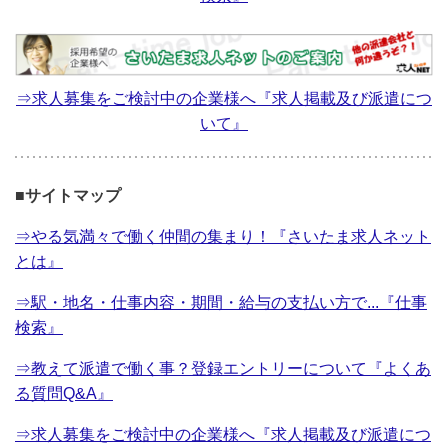
⇒求人募集をご検討中の企業様へ『求人掲載及び派遣につ
いて』
■サイトマップ
⇒やる気満々で働く仲間の集まり！『さいたま求人ネット
とは』
⇒駅・地名・仕事内容・期間・給与の支払い方で...『仕事
検索』
⇒教えて派遣で働く事？登録エントリーについて『よくあ
る質問Q&A』
⇒求人募集をご検討中の企業様へ『求人掲載及び派遣につ