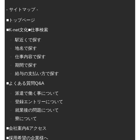
- サイトマップ -
■トップページ
■K-net文化
■仕事検索
駅近くで探す
地名で探す
仕事内容で探す
期間で探す
給与の支払い方で探す
■よくある質問Q&A
派遣で働く事について
登録エントリーについて
就業後の問題について
寮について
■会社案内&アクセス
■採用希望の企業様へ