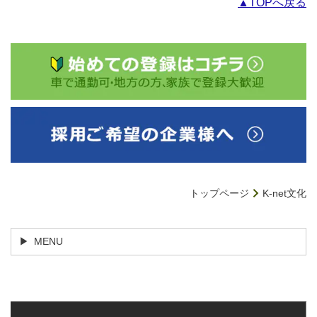
▲TOPへ戻る
トップページ
K-net文化
MENU