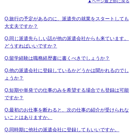
▲ページ最上部に戻る
Q.旅行の予定があるのに、派遣先の就業をスタートしても
大丈夫ですか？
Q.同じ派遣先らしい話が他の派遣会社からも来ています。
どうすればいいですか？
Q.留学経験は職務経歴書に書くべきでしょうか？
Q.他の派遣会社に登録しているかどうかは聞かれるのでし
ょうか？
Q.短期や単発での仕事のみを希望する場合でも登録は可能
ですか？
Q.最初のお仕事を断わると、次の仕事の紹介が受けられな
いことはありますか。
Q.同時期に他社の派遣会社に登録してもいいですか。