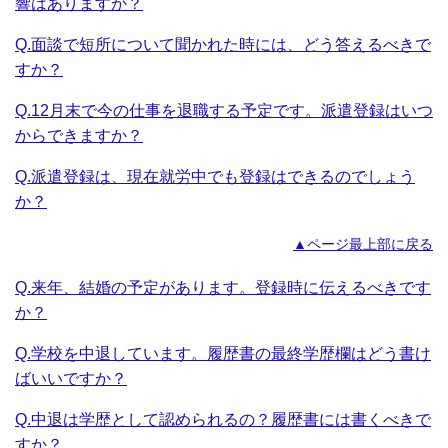
響はありますか？
Q.面談で短所について聞かれた時には、どう答えるべきで
すか？
Q.12月末で今の仕事を退職する予定です。派遣登録はいつ
からできますか？
Q.派遣登録は、現在就労中でも登録はできるのでしょう
か？
▲ページ最上部に戻る
Q.来年、結婚の予定があります。登録時に伝えるべきです
か？
Q.学校を中退しています。履歴書の最終学歴欄はどう書け
ばいいですか？
Q.中退は学歴として認められるの？履歴書には書くべきで
すか？