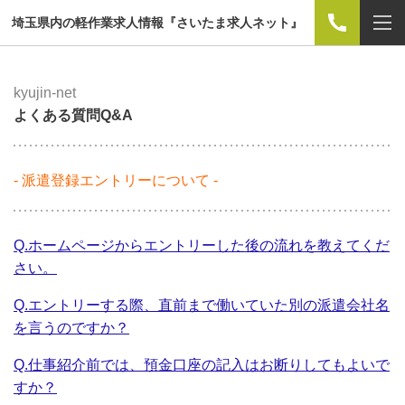
埼玉県内の軽作業求人情報『さいたま求人ネット』
kyujin-net
よくある質問Q&A
- 派遣登録エントリーについて -
Q.ホームページからエントリーした後の流れを教えてくだ
さい。
Q.エントリーする際、直前まで働いていた別の派遣会社名
を言うのですか？
Q.仕事紹介前では、預金口座の記入はお断りしてもよいで
すか？