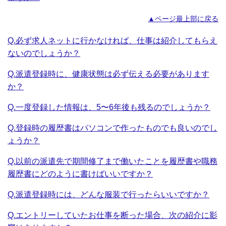
▲ページ最上部に戻る
Q.必ず求人ネットに行かなければ、仕事は紹介してもらえ
ないのでしょうか？
Q.派遣登録時に、健康状態は必ず伝える必要があります
か？
Q.一度登録した情報は、5〜6年後も残るのでしょうか？
Q.登録時の履歴書はパソコンで作ったものでも良いのでし
ょうか？
Q.以前の派遣先で期間修了まで働いたことを履歴書や職務
履歴書にどのように書けばいいですか？
Q.派遣登録時には、どんな服装で行ったらいいですか？
Q.エントリーしていたお仕事を断った場合、次の紹介に影