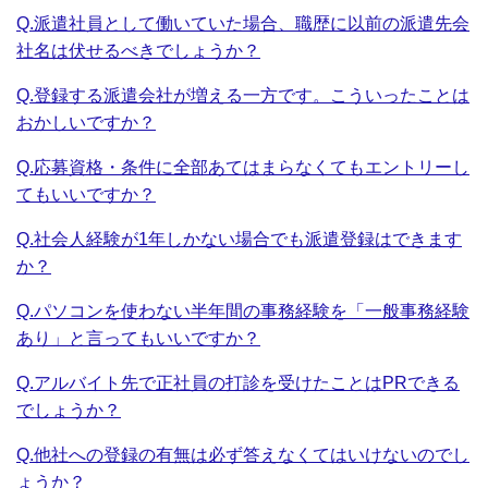
Q.派遣社員として働いていた場合、職歴に以前の派遣先会
社名は伏せるべきでしょうか？
Q.登録する派遣会社が増える一方です。こういったことは
おかしいですか？
Q.応募資格・条件に全部あてはまらなくてもエントリーし
てもいいですか？
Q.社会人経験が1年しかない場合でも派遣登録はできます
か？
Q.パソコンを使わない半年間の事務経験を「一般事務経験
あり」と言ってもいいですか？
Q.アルバイト先で正社員の打診を受けたことはPRできる
でしょうか？
Q.他社への登録の有無は必ず答えなくてはいけないのでし
ょうか？