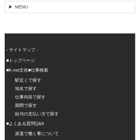
MENU
- サイトマップ -
■トップページ
■K-net文化
■仕事検索
駅近くで探す
地名で探す
仕事内容で探す
期間で探す
給与の支払い方で探す
■よくある質問Q&A
派遣で働く事について