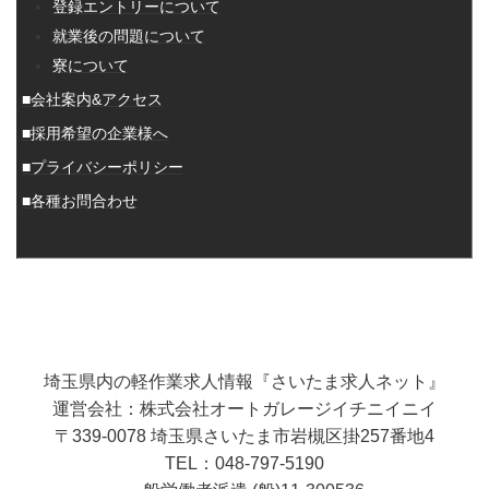
登録エントリーについて
就業後の問題について
寮について
■会社案内&アクセス
■採用希望の企業様へ
■プライバシーポリシー
■各種お問合わせ
埼玉県内の軽作業求人情報『さいたま求人ネット』
運営会社：株式会社オートガレージイチニイニイ
〒339-0078 埼玉県さいたま市岩槻区掛257番地4
TEL：048-797-5190