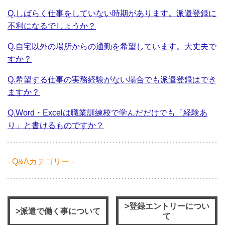
Q.しばらく仕事をしていない時期があります。派遣登録に
不利になるでしょうか？
Q.自宅以外の場所からの通勤を希望しています。大丈夫で
すか？
Q.希望する仕事の実務経験がない場合でも派遣登録はでき
ますか？
Q.Word・Excelは職業訓練校で学んだだけでも「経験あ
り」と書けるものですか？
- Q&Aカテゴリー -
>登録エントリーについ
>派遣で働く事について
て