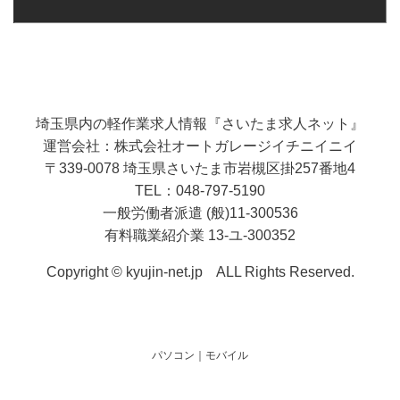
埼玉県内の軽作業求人情報『さいたま求人ネット』
運営会社：株式会社オートガレージイチニイニイ
〒339-0078 埼玉県さいたま市岩槻区掛257番地4
TEL：048-797-5190
一般労働者派遣 (般)11-300536
有料職業紹介業 13-ユ-300352
Copyright © kyujin-net.jp ALL Rights Reserved.
パソコン
｜モバイル