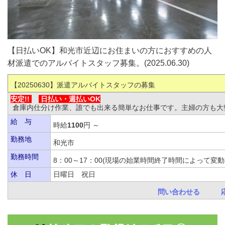
【日払いOK】和光市近辺にお住まいの方におすすめの人
材派遣でのアルバイトスタッフ募集。(2025.06.30)
【20250630
】派遣アルバイトスタッフの募集
安定!!
日払い・
週払いOK
倉庫内仕分け作業、誰でも出来る簡単なお仕事です。主婦の方も大
給 与
時給
1100
円 ～
勤務地
和光市
勤務時間
8：00～17：00(現場の始業時間終了時間によっ
休 日
日曜日 祝日
問い合わせる