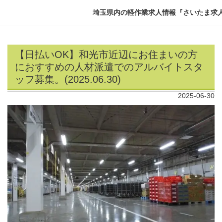
埼玉県内の軽作業求人情報『さいたま求
【日払いOK】和光市近辺にお住まいの方
におすすめの人材派遣でのアルバイトスタ
ッフ募集。(2025.06.30)
2025-06-30