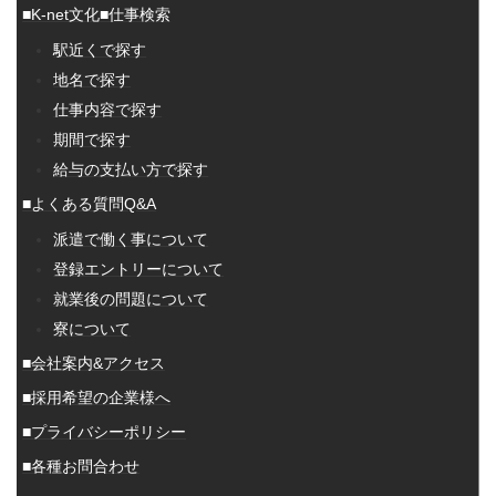
■K-net文化
■仕事検索
駅近くで探す
地名で探す
仕事内容で探す
期間で探す
給与の支払い方で探す
■よくある質問Q&A
派遣で働く事について
登録エントリーについて
就業後の問題について
寮について
■会社案内&アクセス
■採用希望の企業様へ
■プライバシーポリシー
■各種お問合わせ