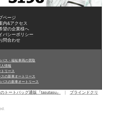
プページ
案内&アクセス
希望の企業様へ
イバシーポリシー
お問合わせ
ロバス・福祉車両の買取
求人情報
ートリース
ースの新車オートリース
ロバスの新車オートリース
トートバッグ通販『tasutasu』
|
ブラインドクリ
ed.