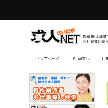
トップページ
K-net文化
仕