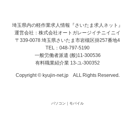
埼玉県内の軽作業求人情報『さいたま求人ネット』
運営会社：株式会社オートガレージイチニイニイ
〒339-0078 埼玉県さいたま市岩槻区掛257番地4
TEL：048-797-5190
一般労働者派遣 (般)11-300536
有料職業紹介業 13-ユ-300352
Copyright © kyujin-net.jp ALL Rights Reserved.
パソコン
｜モバイル