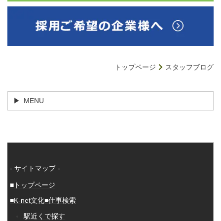
トップページ
スタッフブログ
MENU
- サイトマップ -
■トップページ
■K-net文化
■仕事検索
駅近くで探す