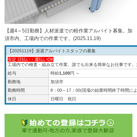
【週4～5日勤務】人材派遣での軽作業アルバイト募集。加
須市内、工場内での作業です。(2025.11.19)
【20251119
】派遣アルバイトスタッフの募集
安定 日払い・週払いOK
工場内での検査・組み立て作業、誰でも出来る簡単なお仕事です。
給与
時給
1,100
円 ～
勤務地
加須市
勤務時間
8：00～17：00(現場の始業時間終了時間
休日
日曜日 祝日