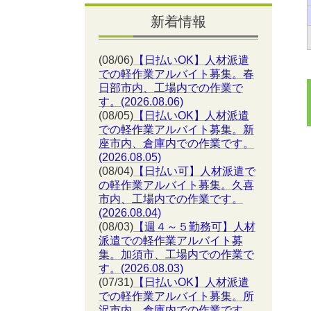
新着情報
(08/06)
【日払いOK】人材派遣
での軽作業アルバイト募集。春
日部市内、工場内での作業で
す。(2026.08.06)
(08/05)
【日払いOK】人材派遣
での軽作業アルバイト募集。新
座市内、倉庫内での作業です。
(2026.08.05)
(08/04)
【日払い可】人材派遣で
の軽作業アルバイト募集。久喜
市内、工場内での作業です。
(2026.08.04)
(08/03)
【週４～５勤務可
】人材
派遣での軽作業アルバイト募
集。加須市、工場内での作業で
す。(2026.08.03)
(07/31)
【日払いOK】人材派遣
での軽作業アルバイト募集。所
沢市内、倉庫内での作業です。