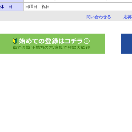
休 日
日曜日 祝日
問い合わせる
応募