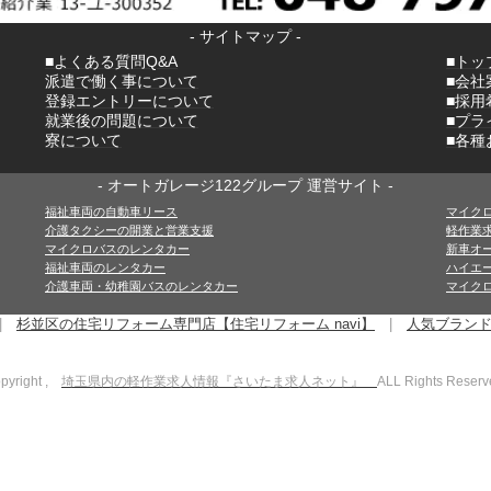
- サイトマップ -
■よくある質問Q&A
■トッ
派遣で働く事について
■会社
登録エントリーについて
■採用
就業後の問題について
■プラ
寮について
■各種
- オートガレージ122グループ 運営サイト -
福祉車両の自動車リース
マイク
介護タクシーの開業と営業支援
軽作業
マイクロバスのレンタカー
新車オ
福祉車両のレンタカー
ハイエ
介護車両・幼稚園バスのレンタカー
マイク
|
杉並区の住宅リフォーム専門店【住宅リフォーム navi】
|
人気ブランドの
pyright ,
埼玉県内の軽作業求人情報『さいたま求人ネット』
ALL Rights Reserv