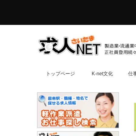
トップページ
K-net文化
仕