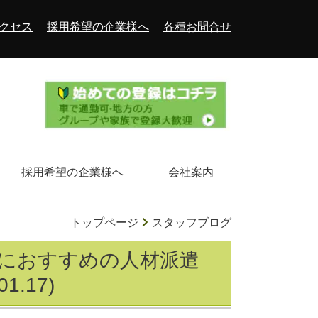
クセス
採用希望の企業様へ
各種お問合せ
採用希望の企業様へ
会社案内
トップページ
スタッフブログ
におすすめの人材派遣
.17)