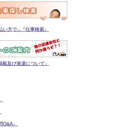
い方で...『仕事検索』
掲載及び派遣について』
』
』
Q&A』