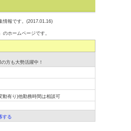
す。(2017.01.16
)
』のホームページです。
婦の方も大勢活躍中！
って変動有り)他勤務時間は相談可
募する