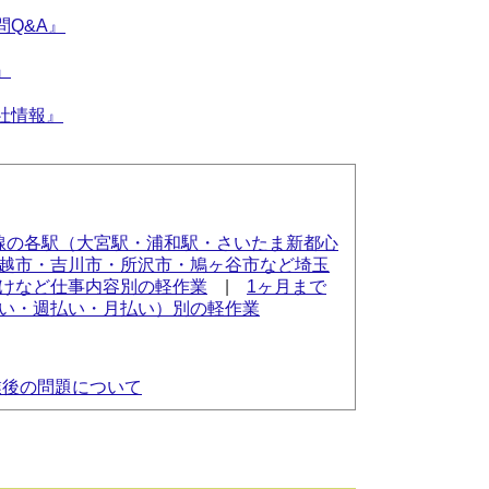
Q&A』
』
社情報』
上線の各駅（大宮駅・浦和駅・さいたま新都心
越市・吉川市・所沢市・鳩ヶ谷市など埼玉
けなど仕事内容別の軽作業
|
1ヶ月まで
い・週払い・月払い）別の軽作業
業後の問題について