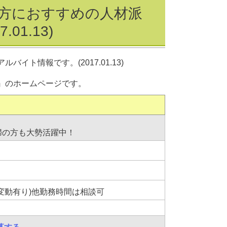
方におすすめの人材派
1.13)
ト情報です。(2017.01.13
)
』のホームページです。
婦の方も大勢活躍中！
って変動有り)他勤務時間は相談可