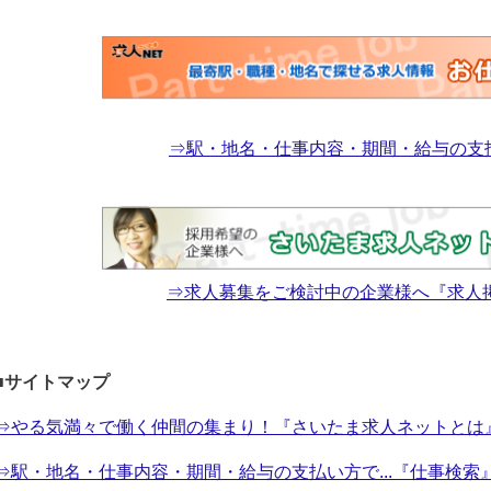
⇒駅・地名・仕事内容・期間・給与の支払
⇒求人募集をご検討中の企業様へ『求人
■サイトマップ
⇒やる気満々で働く仲間の集まり！『さいたま求人ネットとは
⇒駅・地名・仕事内容・期間・給与の支払い方で...『仕事検索