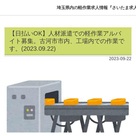
埼玉県内の軽作業求人情報『さいたま求
【日払いOK】人材派遣での軽作業アルバ
イト募集。古河市市内、工場内での作業で
す。(2023.09.22)
2023-09-22