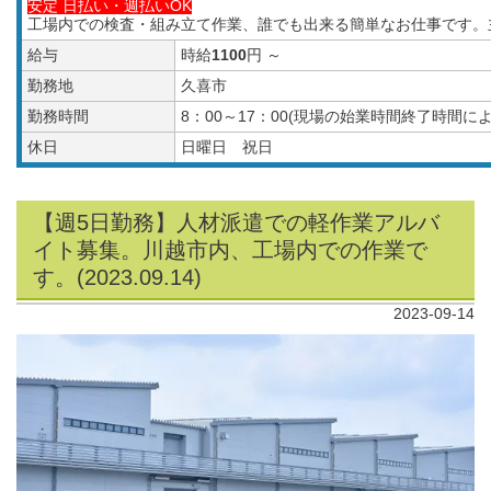
安定 日払い・週払いOK
工場内での検査・組み立て作業、誰でも出来る簡単なお仕事です。
給与
時給
1100
円 ～
勤務地
久喜市
勤務時間
8：00～17：00(現場の始業時間終了時間
休日
日曜日 祝日
【週5日勤務】人材派遣での軽作業アルバ
イト募集。川越市内、工場内での作業で
す。(2023.09.14)
2023-09-14