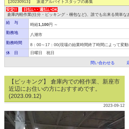
【20230913】 派遣アルバイトスタッフの募集
安定!!
日払い・
週払いOK
倉庫内軽作業(仕分・ピッキング・梱包など)、誰でも出来る簡単な
給 与
時給
1,100
円 ～
勤務地
八潮市
勤務時間
8：00～17：00(現場の始業時間終了時間によっ
休 日
日曜日 祝日
問い合わせる
【ピッキング】 倉庫内での軽作業、新座市
近辺にお住いの方におすすめです。
(2023.09.12)
2023-09-12