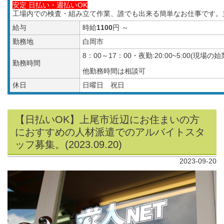
安定 日払い・週払いOK
工場内での検査・組み立て作業、誰でも出来る簡単なお仕事です。
給与
時給
1100
円 ～
勤務地
白岡市
8：00～17：00・夜勤:20:00~5:00(
勤務時間
他勤務時間は相談可
休日
日曜日 祝日
【日払いOK】上尾市近辺にお住まいの方
におすすめの人材派遣でのアルバイトスタ
ッフ募集。(2023.09.20)
2023-09-20