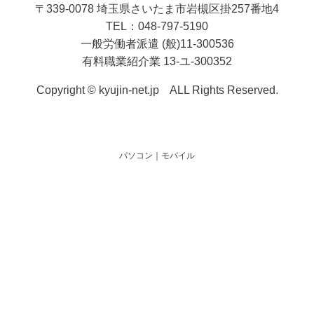
〒339-0078 埼玉県さいたま市岩槻区掛257番地4
TEL：048-797-5190
一般労働者派遣 (般)11-300536
有料職業紹介業 13-ユ-300352
Copyright © kyujin-net.jp ALL Rights Reserved.
パソコン
｜モバイル