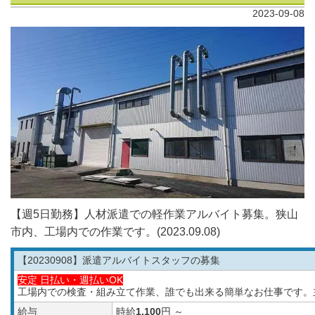
2023-09-08
【週5日勤務】人材派遣での軽作業アルバイト募集。狭山
市内、工場内での作業です。(2023.09.08)
【20230908
】派遣アルバイトスタッフの募集
安定 日払い・週払いOK
工場内での検査・組み立て作業、誰でも出来る簡単なお仕事です。
給与
時給
1,100
円 ～