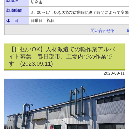
勤務地
新座市
勤務時間
8：00～17：00(現場の始業時間終了時間によっ
休 日
日曜日 祝日
問い合わせる
【日払いOK】人材派遣での軽作業アルバ
イト募集 春日部市、工場内での作業で
す。(2023.09.11)
2023-09-11