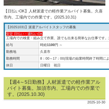
【日払いOK】人材派遣での軽作業アルバイト募集。久喜
市内、工場内での作業です。(2025.10.31)
【20251031
】派遣アルバイトスタッフの募集
安定 日払い・週払いOK
工場内での検査・組み立て作業、誰でも出来る簡単なお仕事です。
給与
時給
1100
円 ～
勤務地
久喜市
勤務時間
8：00～17：00(現場の始業時間終了時間
休日
日曜日 祝日
【週4～5日勤務】人材派遣での軽作業アル
バイト募集。加須市内、工場内での作業で
す。(2025.10.30)
2025-10-30