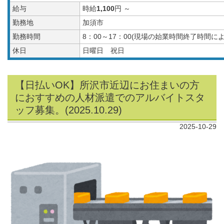
給与
時給
1,100
円 ～
勤務地
加須市
勤務時間
8：00～17：00(現場の始業時間終了時間
休日
日曜日 祝日
【日払いOK】所沢市近辺にお住まいの方
におすすめの人材派遣でのアルバイトスタ
ッフ募集。(2025.10.29)
2025-10-29