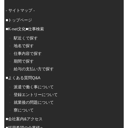
- サイトマップ -
■トップページ
■K-net文化
■仕事検索
駅近くで探す
地名で探す
仕事内容で探す
期間で探す
給与の支払い方で探す
■よくある質問Q&A
派遣で働く事について
登録エントリーについて
就業後の問題について
寮について
■会社案内&アクセス
■採用希望の企業様へ