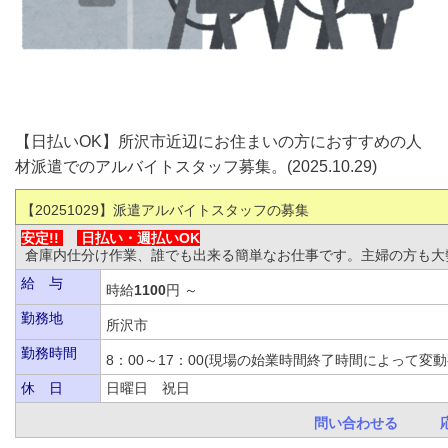
【日払いOK】所沢市近辺にお住まいの方におすすめの人
材派遣でのアルバイトスタッフ募集。(2025.10.29)
【20251029
】派遣アルバイトスタッフの募集
安定!!
日払い・
週払いOK
倉庫内仕分け作業、誰でも出来る簡単なお仕事です。主婦の方も大
給 与
時給
1100
円 ～
勤務地
所沢市
勤務時間
8：00～17：00(現場の始業時間終了時間によっ
休 日
日曜日 祝日
問い合わせる