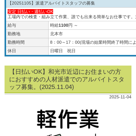
【20251105
】派遣アルバイトスタッフの募集
安定 日払い・週払いOK
工場内での検査・組み立て作業、誰でも出来る簡単なお仕事です。
給与
時給
1100
円 ～
勤務地
北本市
勤務時間
8：00～17：00(現場の始業時間終了時間
休日
日曜日 祝日
【日払いOK】和光市近辺にお住まいの方
におすすめの人材派遣でのアルバイトスタ
ッフ募集。(2025.11.04)
2025-11-04