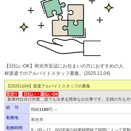
【日払いOK】和光市近辺にお住まいの方におすすめの人
材派遣でのアルバイトスタッフ募集。(2025.11.04)
【20251104
】派遣アルバイトスタッフの募集
安定!!
日払い・
週払いOK
倉庫内仕分け作業、誰でも出来る簡単なお仕事です。主婦の方も大
給 与
時給
1100
円 ～
勤務地
和光市
勤務時間
8：00～17：00(現場の始業時間終了時間によっ