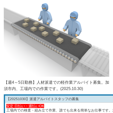
【週4～5日勤務】人材派遣での軽作業アルバイト募集。加
須市内、工場内での作業です。(2025.10.30)
【20251030
】派遣アルバイトスタッフの募集
安定 日払い・週払いOK
工場内での検査・組み立て作業、誰でも出来る簡単なお仕事です。