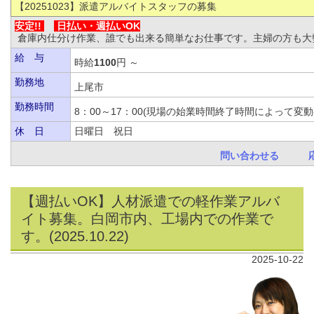
【20251023
】派遣アルバイトスタッフの募集
安定!!
日払い・
週払いOK
倉庫内仕分け作業、誰でも出来る簡単なお仕事です。主婦の方も大
給 与
時給
1100
円 ～
勤務地
上尾市
勤務時間
8：00～17：00(現場の始業時間終了時間によっ
休 日
日曜日 祝日
問い合わせる
【週払いOK】人材派遣での軽作業アルバ
イト募集。白岡市内、工場内での作業で
す。(2025.10.22)
2025-10-22