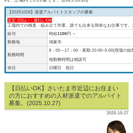
【20251028】派遣アルバイトスタッフの募集
安定 日払い・週払いOK
工場内での検査・組み立て作業、誰でも出来る簡単なお仕事です。
給与
時給
1100
円 ～
勤務地
鴻巣市
8：00～17：00・夜勤:20:00~5:00(
勤務時間
他勤務時間は相談可
休日
日曜日 祝日
【日払いOK】さいたま市近辺にお住まい
の方におすすめの人材派遣でのアルバイト
募集。(2025.10.27)
2025-10-27