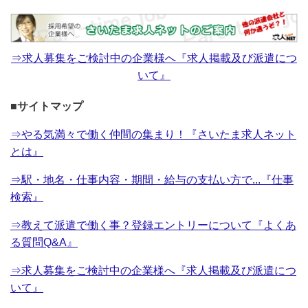
⇒求人募集をご検討中の企業様へ『求人掲載及び派遣につ
いて』
■サイトマップ
⇒やる気満々で働く仲間の集まり！『さいたま求人ネット
とは』
⇒駅・地名・仕事内容・期間・給与の支払い方で...『仕事
検索』
⇒教えて派遣で働く事？登録エントリーについて『よくあ
る質問Q&A』
⇒求人募集をご検討中の企業様へ『求人掲載及び派遣につ
いて』