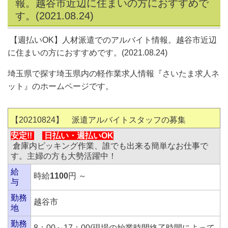
報。越谷市近辺に住まいの方におすすめで
す。(2021.08.24)
【週払いOK】人材派遣でのアルバイト情報。越谷市近辺
に住まいの方におすすめです。(2021.08.24)
埼玉県で探す埼玉県内の軽作業求人情報『さいたま求人ネ
ット』のホームページです。
【20210824】 派遣アルバイトスタッフの募集
安定!!
日払い・
週払いOK
倉庫内ピッキング作業、誰でも出来る簡単なお仕事で
す。主婦の方も大勢活躍中！
給
時給
1100
円 ～
与
勤務
越谷市
地
勤務
8：00～17：00(現場の始業時間終了時間によって