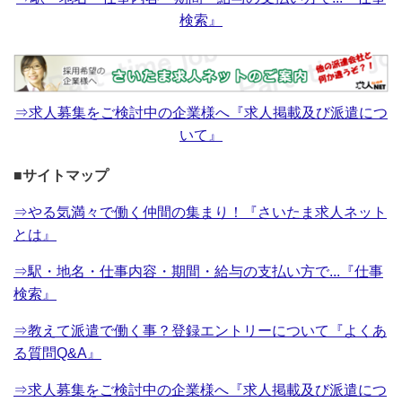
検索』
⇒求人募集をご検討中の企業様へ『求人掲載及び派遣につ
いて』
■サイトマップ
⇒やる気満々で働く仲間の集まり！『さいたま求人ネット
とは』
⇒駅・地名・仕事内容・期間・給与の支払い方で...『仕事
検索』
⇒教えて派遣で働く事？登録エントリーについて『よくあ
る質問Q&A』
⇒求人募集をご検討中の企業様へ『求人掲載及び派遣につ