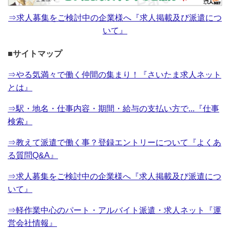
⇒求人募集をご検討中の企業様へ『求人掲載及び派遣につ
いて』
■サイトマップ
⇒やる気満々で働く仲間の集まり！『さいたま求人ネット
とは』
⇒駅・地名・仕事内容・期間・給与の支払い方で...『仕事
検索』
⇒教えて派遣で働く事？登録エントリーについて『よくあ
る質問Q&A』
⇒求人募集をご検討中の企業様へ『求人掲載及び派遣につ
いて』
⇒軽作業中心のパート・アルバイト派遣・求人ネット『運
営会社情報』