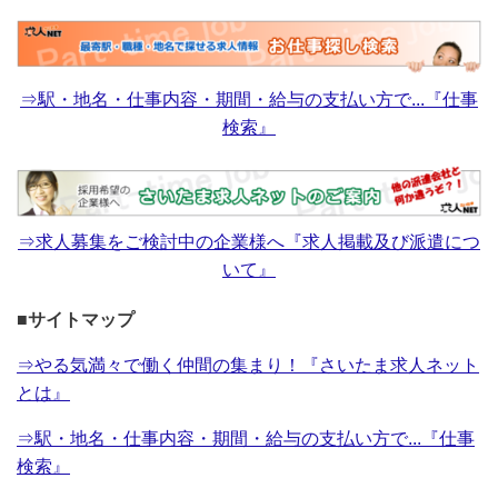
⇒駅・地名・仕事内容・期間・給与の支払い方で...『仕事
検索』
⇒求人募集をご検討中の企業様へ『求人掲載及び派遣につ
いて』
■サイトマップ
⇒やる気満々で働く仲間の集まり！『さいたま求人ネット
とは』
⇒駅・地名・仕事内容・期間・給与の支払い方で...『仕事
検索』