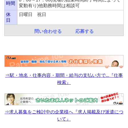
時間
変動有り)他勤務時間は相談可
休
日曜日 祝日
日
問い合わせる
応募する
⇒駅・地名・仕事内容・期間・給与の支払い方で...『仕事
検索』
⇒求人募集をご検討中の企業様へ『求人掲載及び派遣につ
いて』