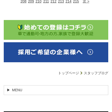
208
209
210
211
212
213
214
215
次
トップページ
スタッフブログ
MENU