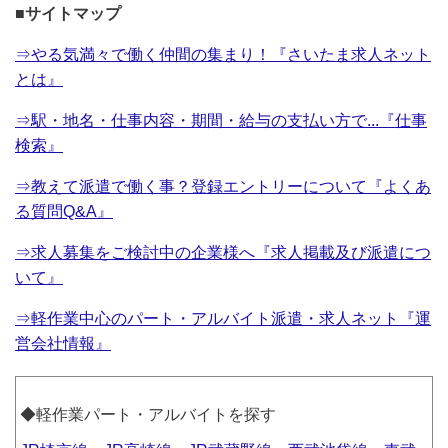
■サイトマップ
⇒やる気満々で働く仲間の集まり！『さいたま求人ネット
とは』
⇒駅・地名・仕事内容・期間・給与の支払い方で...『仕事
検索』
⇒教えて派遣で働く事？登録エントリーについて『よくあ
る質問Q&A』
⇒求人募集をご検討中の企業様へ『求人掲載及び派遣につ
いて』
⇒軽作業中心のパート・アルバイト派遣・求人ネット『運
営会社情報』
◆軽作業パート・アルバイトを探す