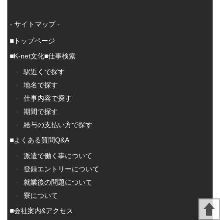
- サイトマップ -
■トップページ
■K-net文化
■仕事検索
駅近くで探す
地名で探す
仕事内容で探す
期間で探す
給与の支払い方で探す
■よくある質問Q&A
派遣で働く事について
登録エントリーについて
就業後の問題について
寮について
■会社案内&アクセス