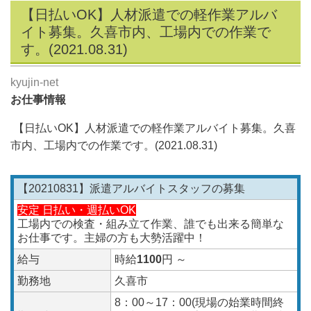
【日払いOK】人材派遣での軽作業アルバ
イト募集。久喜市内、工場内での作業で
す。(2021.08.31)
kyujin-net
お仕事情報
【日払いOK】人材派遣での軽作業アルバイト募集。久喜
市内、工場内での作業です。(2021.08.31
)
【20210831】派遣アルバイトスタッフの募集
安定 日払い・週払いOK
工場内での検査・組み立て作業、誰でも出来る簡単な
お仕事です。主婦の方も大勢活躍中！
給与
時給
1100
円 ～
勤務地
久喜市
8：00～17：00(現場の始業時間終