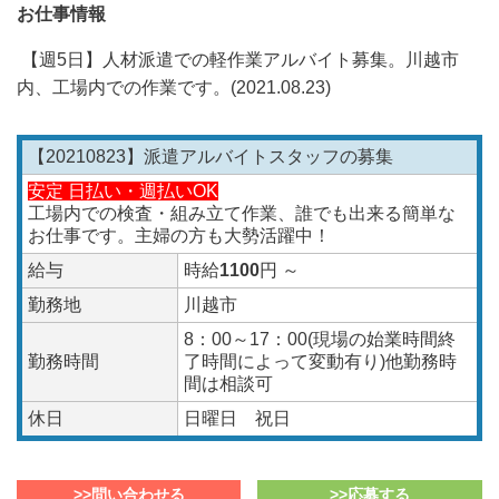
お仕事情報
【週5日】人材派遣での軽作業アルバイト募集。川越市
内、工場内での作業です。(2021.08.23
)
【20210823】派遣アルバイトスタッフの募集
安定 日払い・週払いOK
工場内での検査・組み立て作業、誰でも出来る簡単な
お仕事です。主婦の方も大勢活躍中！
給与
時給
1100
円 ～
勤務地
川越市
8：00～17：00(現場の始業時間終
勤務時間
了時間によって変動有り)他勤務時
間は相談可
休日
日曜日 祝日
>>問い合わせる
>>応募する