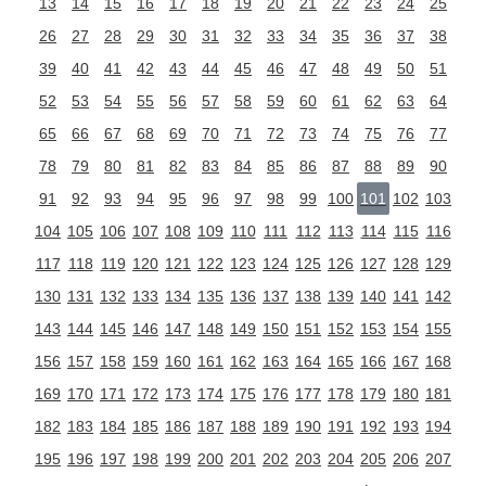
13
14
15
16
17
18
19
20
21
22
23
24
25
26
27
28
29
30
31
32
33
34
35
36
37
38
39
40
41
42
43
44
45
46
47
48
49
50
51
52
53
54
55
56
57
58
59
60
61
62
63
64
65
66
67
68
69
70
71
72
73
74
75
76
77
78
79
80
81
82
83
84
85
86
87
88
89
90
91
92
93
94
95
96
97
98
99
100
101
102
103
104
105
106
107
108
109
110
111
112
113
114
115
116
117
118
119
120
121
122
123
124
125
126
127
128
129
130
131
132
133
134
135
136
137
138
139
140
141
142
143
144
145
146
147
148
149
150
151
152
153
154
155
156
157
158
159
160
161
162
163
164
165
166
167
168
169
170
171
172
173
174
175
176
177
178
179
180
181
182
183
184
185
186
187
188
189
190
191
192
193
194
195
196
197
198
199
200
201
202
203
204
205
206
207