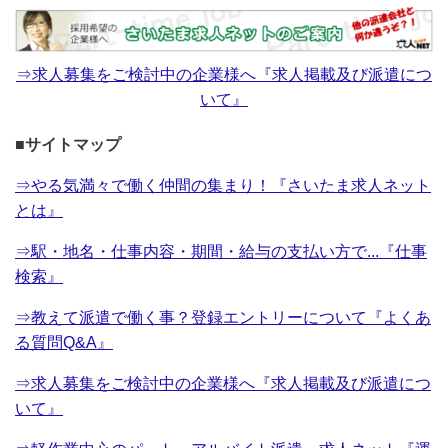
⇒求人募集をご検討中の企業様へ『求人掲載及び派遣につ
いて』
■サイトマップ
⇒やる気満々で働く仲間の集まり！『さいたま求人ネット
とは』
⇒駅・地名・仕事内容・期間・給与の支払い方で...『仕事
検索』
⇒教えて派遣で働く事？登録エントリーについて『よくあ
る質問Q&A』
⇒求人募集をご検討中の企業様へ『求人掲載及び派遣につ
いて』