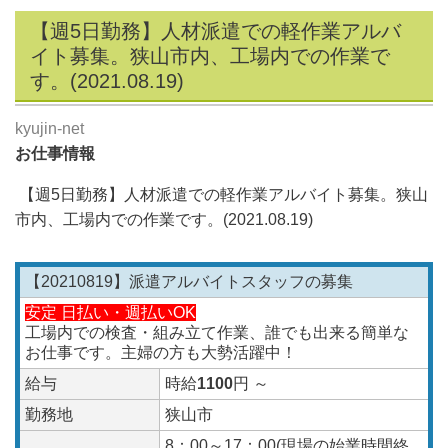
【週5日勤務】人材派遣での軽作業アルバ
イト募集。狭山市内、工場内での作業で
す。(2021.08.19)
kyujin-net
お仕事情報
【週5日勤務】人材派遣での軽作業アルバイト募集。狭山
市内、工場内での作業です。(2021.08.19
)
【20210819】派遣アルバイトスタッフの募集
安定 日払い・週払いOK
工場内での検査・組み立て作業、誰でも出来る簡単な
お仕事です。主婦の方も大勢活躍中！
給与
時給
1100
円 ～
勤務地
狭山市
8：00～17：00(現場の始業時間終