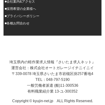
■会社案内&アクセス
■採用希望の企業様へ
■プライバシーポリシー
■各種お問合わせ
埼玉県内の軽作業求人情報『さいたま求人ネット』
運営会社：株式会社オートガレージイチニイニイ
〒339-0078 埼玉県さいたま市岩槻区掛257番地4
TEL：048-797-5190
一般労働者派遣 (般)11-300536
有料職業紹介業 13-ユ-300352
Copyright © kyujin-net.jp ALL Rights Reserved.