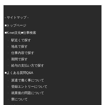
- サイトマップ -
■トップページ
■K-net文化
■仕事検索
駅近くで探す
地名で探す
仕事内容で探す
期間で探す
給与の支払い方で探す
■よくある質問Q&A
派遣で働く事について
登録エントリーについて
就業後の問題について
寮について