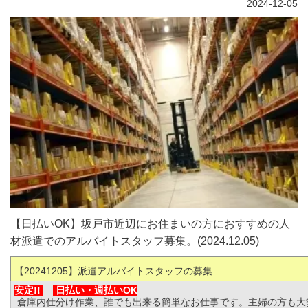
2024-12-05
【日払いOK】坂戸市近辺にお住まいの方におすすめの人
材派遣でのアルバイトスタッフ募集。(2024.12.05)
【20241205
】派遣アルバイトスタッフの募集
安定!!
日払い・
週払いOK
倉庫内仕分け作業、誰でも出来る簡単なお仕事です。主婦の方も大