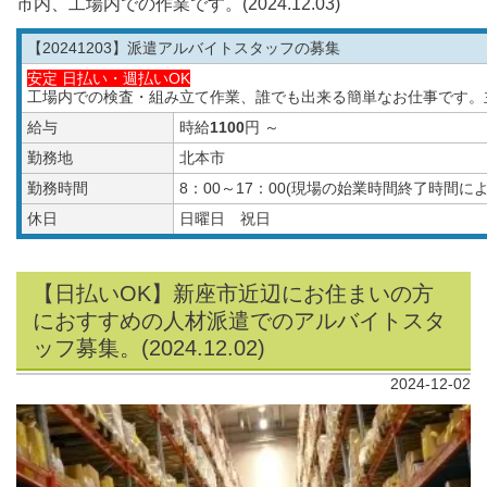
市内、工場内での作業です。(2024.12.03)
【20241203
】派遣アルバイトスタッフの募集
安定 日払い・週払いOK
工場内での検査・組み立て作業、誰でも出来る簡単なお仕事です。
給与
時給
1100
円 ～
勤務地
北本市
勤務時間
8：00～17：00(現場の始業時間終了時間
休日
日曜日 祝日
【日払いOK】新座市近辺にお住まいの方
におすすめの人材派遣でのアルバイトスタ
ッフ募集。(2024.12.02)
2024-12-02