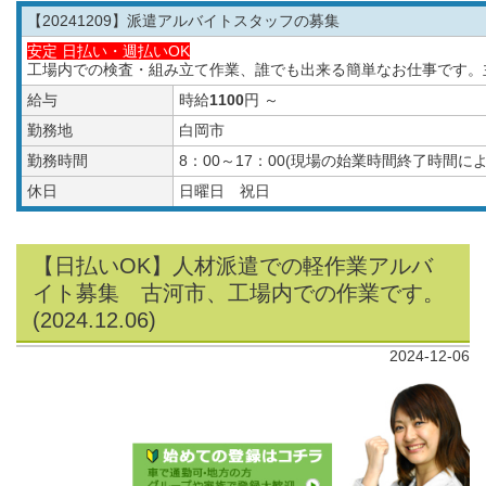
【20241209
】派遣アルバイトスタッフの募集
安定 日払い・週払いOK
工場内での検査・組み立て作業、誰でも出来る簡単なお仕事です。
給与
時給
1100
円 ～
勤務地
白岡市
勤務時間
8：00～17：00(現場の始業時間終了時間
休日
日曜日 祝日
【日払いOK】人材派遣での軽作業アルバ
イト募集 古河市、工場内での作業です。
(2024.12.06)
2024-12-06