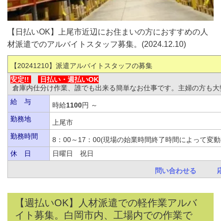
【日払いOK】上尾市近辺にお住まいの方におすすめの人
材派遣でのアルバイトスタッフ募集。(2024.12.10)
【20241210
】派遣アルバイトスタッフの募集
安定!!
日払い・
週払いOK
倉庫内仕分け作業、誰でも出来る簡単なお仕事です。主婦の方も大
給 与
時給
1100
円 ～
勤務地
上尾市
勤務時間
8：00～17：00(現場の始業時間終了時間によっ
休 日
日曜日 祝日
問い合わせる
【週払いOK】人材派遣での軽作業アルバ
イト募集。白岡市内、工場内での作業で