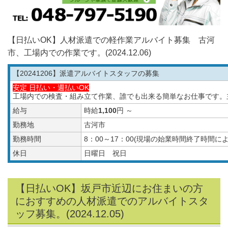
【日払いOK】人材派遣での軽作業アルバイト募集 古河
市、工場内での作業です。(2024.12.06)
【20241206
】派遣アルバイトスタッフの募集
安定 日払い・週払いOK
工場内での検査・組み立て作業、誰でも出来る簡単なお仕事です。
給与
時給
1,100
円 ～
勤務地
古河市
勤務時間
8：00～17：00(現場の始業時間終了時間
休日
日曜日 祝日
【日払いOK】坂戸市近辺にお住まいの方
におすすめの人材派遣でのアルバイトスタ
ッフ募集。(2024.12.05)