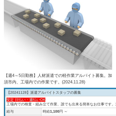
【週4～5日勤務】人材派遣での軽作業アルバイト募集。加
須市内、工場内での作業です。(2024.11.28)
【20241128
】派遣アルバイトスタッフの募集
安定 日払い・週払いOK
工場内での検査・組み立て作業、誰でも出来る簡単なお仕事です。
給与
時給
1,100
円 ～