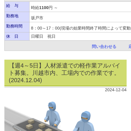
給 与
時給
1100
円 ～
勤務地
坂戸市
勤務時間
8：00～17：00(現場の始業時間終了時間によっ
休 日
日曜日 祝日
問い合わせる
【週4～5日】人材派遣での軽作業アルバイ
ト募集。川越市内、工場内での作業です。
(2024.12.04)
2024-12-04