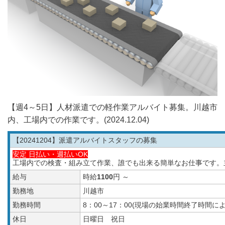
【週4～5日】人材派遣での軽作業アルバイト募集。川越市
内、工場内での作業です。(2024.12.04)
【20241204
】派遣アルバイトスタッフの募集
安定 日払い・週払いOK
工場内での検査・組み立て作業、誰でも出来る簡単なお仕事です。
給与
時給
1100
円 ～
勤務地
川越市
勤務時間
8：00～17：00(現場の始業時間終了時間
休日
日曜日 祝日