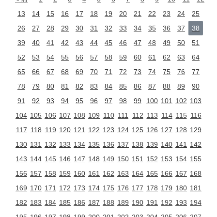
13
14
15
16
17
18
19
20
21
22
23
24
25
26
27
28
29
30
31
32
33
34
35
36
37
38
39
40
41
42
43
44
45
46
47
48
49
50
51
52
53
54
55
56
57
58
59
60
61
62
63
64
65
66
67
68
69
70
71
72
73
74
75
76
77
78
79
80
81
82
83
84
85
86
87
88
89
90
91
92
93
94
95
96
97
98
99
100
101
102
103
104
105
106
107
108
109
110
111
112
113
114
115
116
117
118
119
120
121
122
123
124
125
126
127
128
129
130
131
132
133
134
135
136
137
138
139
140
141
142
143
144
145
146
147
148
149
150
151
152
153
154
155
156
157
158
159
160
161
162
163
164
165
166
167
168
169
170
171
172
173
174
175
176
177
178
179
180
181
182
183
184
185
186
187
188
189
190
191
192
193
194
195
196
197
198
199
200
201
202
203
204
205
206
207