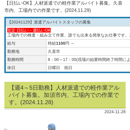
【日払いOK】人材派遣での軽作業アルバイト募集。久喜
市内、工場内での作業です。(2024.11.29)
【20241129
】派遣アルバイトスタッフの募集
安定 日払い・週払いOK
工場内での検査・組み立て作業、誰でも出来る簡単なお仕事です。
給与
時給
1100
円 ～
勤務地
久喜市
勤務時間
8：00～17：00(現場の始業時間終了時間
休日
日曜日 祝日
【週4～5日勤務】人材派遣での軽作業アル
バイト募集。加須市内、工場内での作業で
す。(2024.11.28)
2024-11-28