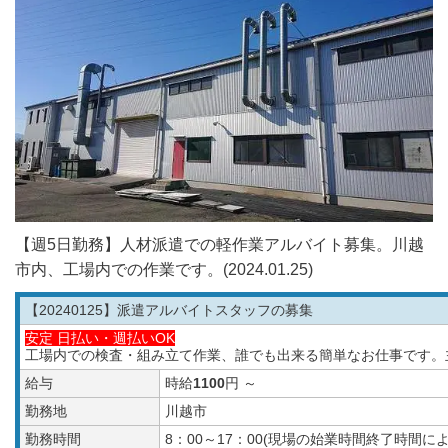
【週5日勤務】人材派遣での軽作業アルバイト募集。川越
市内、工場内での作業です。(2024.01.25)
【20240125
】派遣アルバイトスタッフの募集
安定 日払い・週払いOK
工場内での検査・組み立て作業、誰でも出来る簡単なお仕事です。
給与
時給
1100
円 ～
勤務地
川越市
勤務時間
8：00～17：00(現場の始業時間終了時間