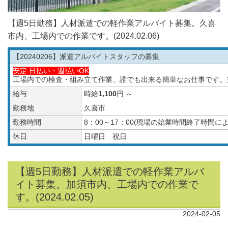
【週5日勤務】人材派遣での軽作業アルバイト募集。久喜
市内、工場内での作業です。(2024.02.06)
【20240206
】派遣アルバイトスタッフの募集
安定 日払い・週払いOK
工場内での検査・組み立て作業、誰でも出来る簡単なお仕事です。
給与
時給
1,100
円 ～
勤務地
久喜市
勤務時間
8：00～17：00(現場の始業時間終了時間
休日
日曜日 祝日
【週5日勤務】人材派遣での軽作業アルバ
イト募集。加須市内、工場内での作業で
す。(2024.02.05)
2024-02-05