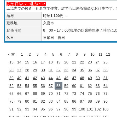
安定 日払い・週払いOK
工場内での検査・組み立て作業、誰でも出来る簡単なお仕事です。
給与
時給
1,100
円 ～
勤務地
久喜市
勤務時間
8：00～17：00(現場の始業時間終了時間
休日
日曜日 祝日
前
1
2
3
4
5
6
7
8
9
10
11
12
13
14
15
16
17
18
19
20
21
22
23
24
25
26
27
28
29
30
31
32
33
34
35
36
37
38
39
40
41
42
43
44
45
46
47
48
49
50
51
52
53
54
55
56
57
58
59
60
61
62
63
64
65
66
67
68
69
70
71
72
73
74
75
76
77
78
79
80
81
82
83
84
85
86
87
88
89
90
91
92
93
94
95
96
97
98
99
100
101
102
103