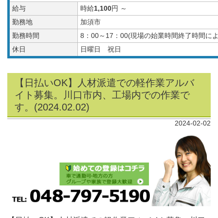
給与
時給
1,100
円 ～
勤務地
加須市
勤務時間
8：00～17：00(現場の始業時間終了時間
休日
日曜日 祝日
【日払いOK】人材派遣での軽作業アルバ
イト募集。川口市内、工場内での作業で
す。(2024.02.02)
2024-02-02