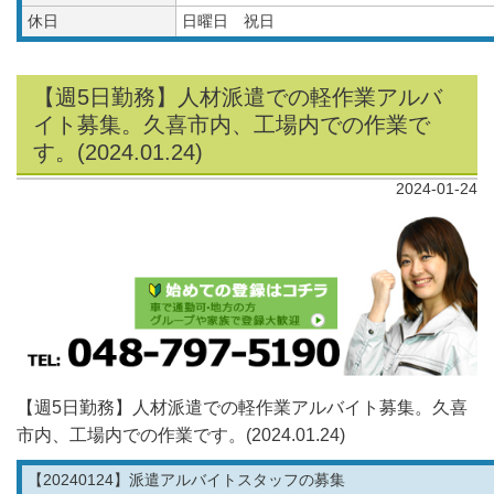
休日
日曜日 祝日
【週5日勤務】人材派遣での軽作業アルバ
イト募集。久喜市内、工場内での作業で
す。(2024.01.24)
2024-01-24
【週5日勤務】人材派遣での軽作業アルバイト募集。久喜
市内、工場内での作業です。(2024.01.24)
【20240124
】派遣アルバイトスタッフの募集