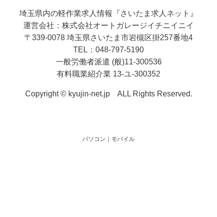
埼玉県内の軽作業求人情報『さいたま求人ネット』
運営会社：株式会社オートガレージイチニイニイ
〒339-0078 埼玉県さいたま市岩槻区掛257番地4
TEL：048-797-5190
一般労働者派遣 (般)11-300536
有料職業紹介業 13-ユ-300352
Copyright © kyujin-net.jp ALL Rights Reserved.
パソコン
｜モバイル