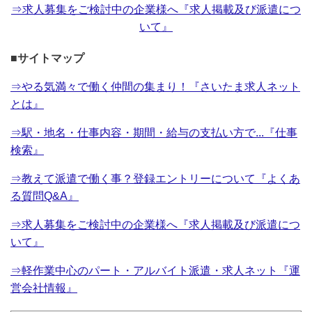
⇒求人募集をご検討中の企業様へ『求人掲載及び派遣につ
いて』
■サイトマップ
⇒やる気満々で働く仲間の集まり！『さいたま求人ネット
とは』
⇒駅・地名・仕事内容・期間・給与の支払い方で...『仕事
検索』
⇒教えて派遣で働く事？登録エントリーについて『よくあ
る質問Q&A』
⇒求人募集をご検討中の企業様へ『求人掲載及び派遣につ
いて』
⇒軽作業中心のパート・アルバイト派遣・求人ネット『運
営会社情報』