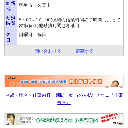
勤務
羽生市・久喜市
地
勤務
8：00～17：00(現場の始業時間終了時間によって
時間
変動有り)他勤務時間は相談可
休
日曜日 祝日
日
問い合わせる
応募する
⇒駅・地名・仕事内容・期間・給与の支払い方で...『仕事
検索』