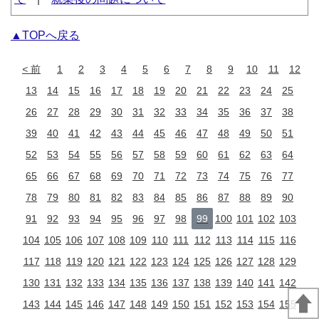
▲TOPへ戻る
前
1
2
3
4
5
6
7
8
9
10
11
12
13
14
15
16
17
18
19
20
21
22
23
24
25
26
27
28
29
30
31
32
33
34
35
36
37
38
39
40
41
42
43
44
45
46
47
48
49
50
51
52
53
54
55
56
57
58
59
60
61
62
63
64
65
66
67
68
69
70
71
72
73
74
75
76
77
78
79
80
81
82
83
84
85
86
87
88
89
90
91
92
93
94
95
96
97
98
99
100
101
102
103
104
105
106
107
108
109
110
111
112
113
114
115
116
117
118
119
120
121
122
123
124
125
126
127
128
129
130
131
132
133
134
135
136
137
138
139
140
141
142
143
144
145
146
147
148
149
150
151
152
153
154
155