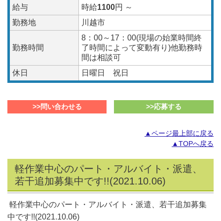
給与
時給
1100
円 ～
勤務地
川越市
8：00～17：00(現場の始業時間終
勤務時間
了時間によって変動有り)他勤務時
間は相談可
休日
日曜日 祝日
>>問い合わせる
>>応募する
▲ページ最上部に戻る
▲TOPへ戻る
軽作業中心のパート・アルバイト・派遣、
若干追加募集中です!!(2021.10.06)
軽作業中心のパート・アルバイト・派遣、若干追加募集
中です!!(2021.10.06)