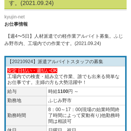
す。(2021.09.24)
kyujin-net
お仕事情報
【週4〜5日】人材派遣での軽作業アルバイト募集。ふじ
み野市内、工場内での作業です。(2021.09.24
)
【20210924】派遣アルバイトスタッフの募集
安定 日払い・週払いOK
工場内での検査・組み立て作業、誰でも出来る簡単な
お仕事です。主婦の方も大勢活躍中！
給与
時給
1100
円 ～
勤務地
ふじみ野市
8：00～17：00(現場の始業時間終
勤務時間
了時間によって変動有り)他勤務時
間は相談可
休日
日曜日 祝日