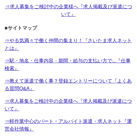
⇒求人募集をご検討中の企業様へ『求人掲載及び派遣につ
いて』
■サイトマップ
⇒やる気満々で働く仲間の集まり！『さいたま求人ネット
とは』
⇒駅・地名・仕事内容・期間・給与の支払い方で...『仕事
検索』
⇒教えて派遣で働く事？登録エントリーについて『よくあ
る質問Q&A』
⇒求人募集をご検討中の企業様へ『求人掲載及び派遣につ
いて』
⇒軽作業中心のパート・アルバイト派遣・求人ネット『運
営会社情報』