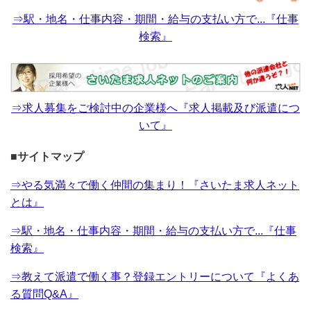
⇒駅・地名・仕事内容・期間・給与の支払い方で...『仕事
検索』
⇒求人募集をご検討中の企業様へ『求人掲載及び派遣につ
いて』
■サイトマップ
⇒やる気満々で働く仲間の集まり！『さいたま求人ネット
とは』
⇒駅・地名・仕事内容・期間・給与の支払い方で...『仕事
検索』
⇒教えて派遣で働く事？登録エントリーについて『よくあ
る質問Q&A』