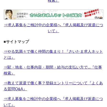
検索』
⇒求人募集をご検討中の企業様へ『求人掲載及び派遣につ
いて』
■サイトマップ
⇒やる気満々で働く仲間の集まり！『さいたま求人ネット
とは』
⇒駅・地名・仕事内容・期間・給与の支払い方で...『仕事
検索』
⇒教えて派遣で働く事？登録エントリーについて『よくあ
る質問Q&A』
⇒求人募集をご検討中の企業様へ『求人掲載及び派遣につ
いて』